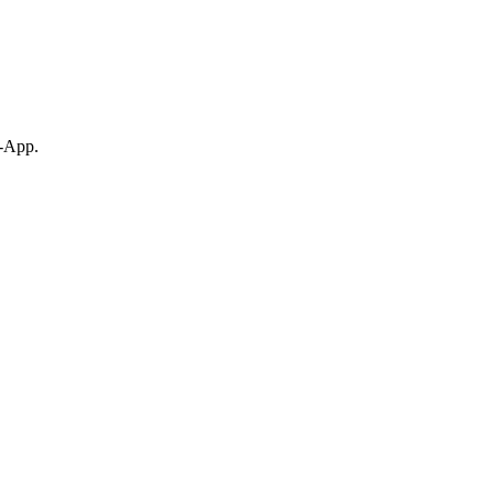
p-App.