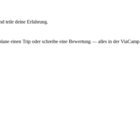
d teile deine Erfahrung.
, plane einen Trip oder schreibe eine Bewertung — alles in der ViaCam