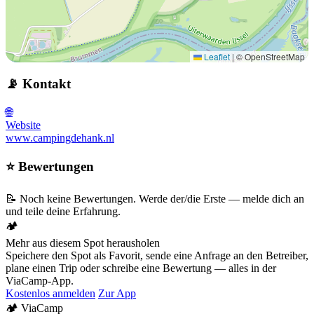
Leaflet
|
© OpenStreetMap
📡 Kontakt
🌐
Website
www.campingdehank.nl
⭐ Bewertungen
📝 Noch keine Bewertungen. Werde der/die Erste — melde dich an
und teile deine Erfahrung.
🏕️
Mehr aus diesem Spot herausholen
Speichere den Spot als Favorit, sende eine Anfrage an den Betreiber,
plane einen Trip oder schreibe eine Bewertung — alles in der
ViaCamp-App.
Kostenlos anmelden
Zur App
🏕️
Via
Camp