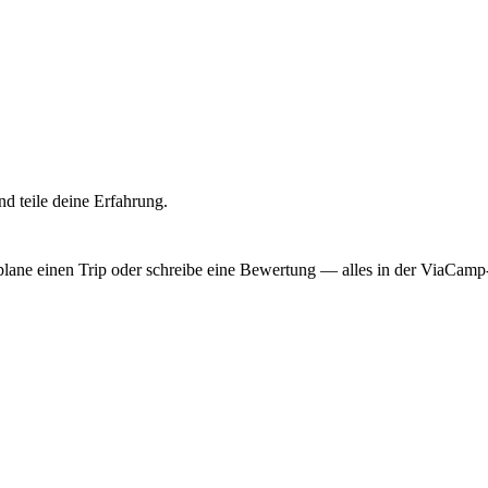
d teile deine Erfahrung.
, plane einen Trip oder schreibe eine Bewertung — alles in der ViaCam