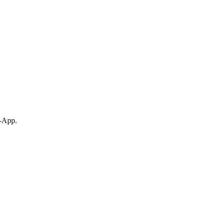
p-App.