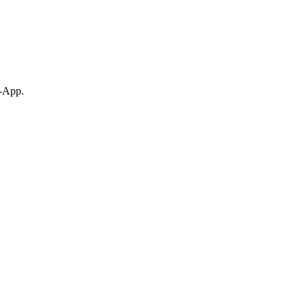
p-App.