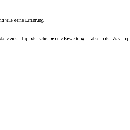
d teile deine Erfahrung.
, plane einen Trip oder schreibe eine Bewertung — alles in der ViaCam