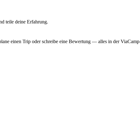
d teile deine Erfahrung.
, plane einen Trip oder schreibe eine Bewertung — alles in der ViaCam