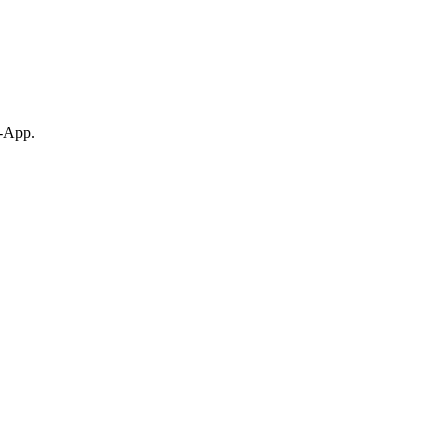
p-App.