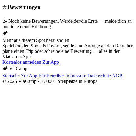
⭐ Bewertungen
📝 Noch keine Bewertungen. Werde der/die Erste — melde dich an
und teile deine Erfahrung.
🏕️
Mehr aus diesem Spot herausholen
Speichere den Spot als Favorit, sende eine Anfrage an den Betreiber,
plane einen Trip oder schreibe eine Bewertung — alles in der
ViaCamp-App.
Kostenlos anmelden
Zur App
🏕️
Via
Camp
Startseite
Zur App
Für Betreiber
Impressum
Datenschutz
AGB
© 2026 ViaCamp · 55.000+ Stellplätze in Europa