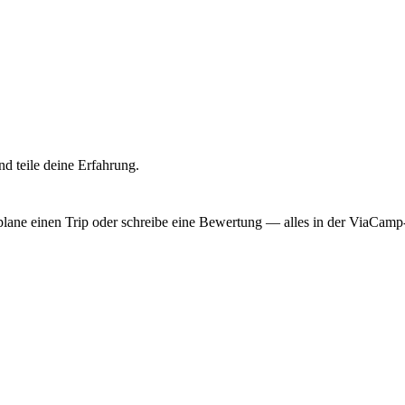
d teile deine Erfahrung.
, plane einen Trip oder schreibe eine Bewertung — alles in der ViaCam