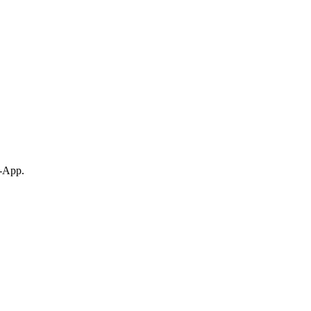
p-App.