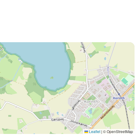
Leaflet
|
© OpenStreetMap