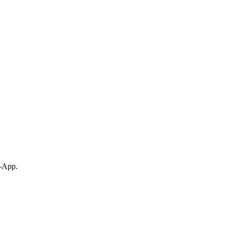
p-App.