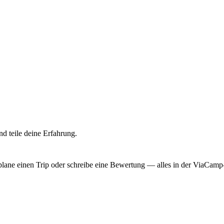
d teile deine Erfahrung.
, plane einen Trip oder schreibe eine Bewertung — alles in der ViaCam