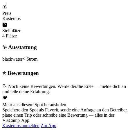
💰
Preis
Kostenlos
🅿️
Stellplätze
4 Plätze
✨ Ausstattung
blackwater
⚡ Strom
⭐ Bewertungen
📝 Noch keine Bewertungen. Werde der/die Erste — melde dich an
und teile deine Erfahrung.
🏕️
Mehr aus diesem Spot herausholen
Speichere den Spot als Favorit, sende eine Anfrage an den Betreiber,
plane einen Trip oder schreibe eine Bewertung — alles in der
ViaCamp-App.
Kostenlos anmelden
Zur App