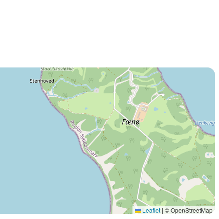
Leaflet
|
© OpenStreetMap