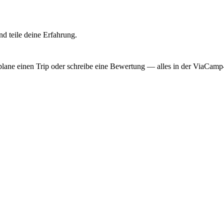
d teile deine Erfahrung.
, plane einen Trip oder schreibe eine Bewertung — alles in der ViaCam