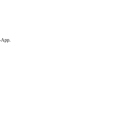
p-App.